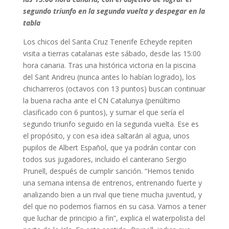
segundo triunfo en la segunda vuelta y despegar en la
tabla
Los chicos del Santa Cruz Tenerife Echeyde repiten
visita a tierras catalanas este sábado, desde las 15:00
hora canaria. Tras una histórica victoria en la piscina
del Sant Andreu (nunca antes lo habían logrado), los
chicharreros (octavos con 13 puntos) buscan continuar
la buena racha ante el CN Catalunya (penúltimo
clasificado con 6 puntos), y sumar el que sería el
segundo triunfo seguido en la segunda vuelta. Ese es
el propósito, y con esa idea saltarán al agua, unos
pupilos de Albert Español, que ya podrán contar con
todos sus jugadores, incluido el canterano Sergio
Prunell, después de cumplir sanción. “Hemos tenido
una semana intensa de entrenos, entrenando fuerte y
analizando bien a un rival que tiene mucha juventud, y
del que no podemos fiarnos en su casa. Vamos a tener
que luchar de principio a fin”, explica el waterpolista del