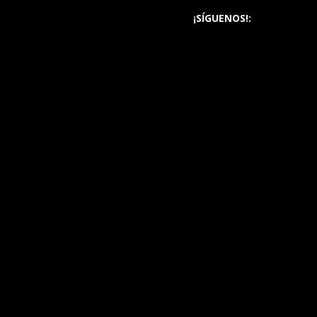
¡SÍGUENOS!: