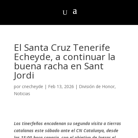
El Santa Cruz Tenerife
Echeyde, a continuar la
buena racha en Sant
Jordi
por
cnecheyde
|
Feb 13, 2026
|
División de Honor
,
Noticias
Los tinerfeños encadenan su segunda visita a tierras
catalanas este sábado ante el CN Catalunya, desde
las 15:00 hora canaria, con el objetivo de lograr el