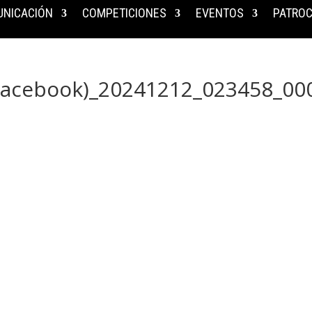
NICACIÓN
COMPETICIONES
EVENTOS
PATROC
 Facebook)_20241212_023458_00