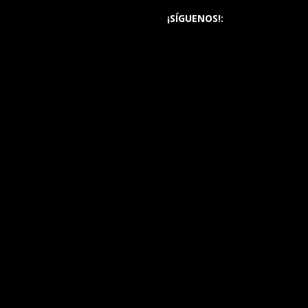
¡SÍGUENOS!: