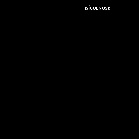
¡SÍGUENOS!: