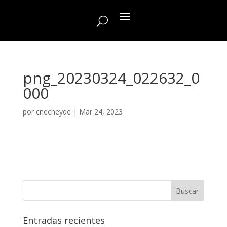
png_20230324_022632_0
000
por
cnecheyde
|
Mar 24, 2023
Entradas recientes