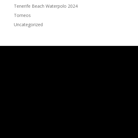
Tenerife Beach Waterpolo 2024
Torneos
Uncategorized