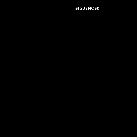
¡SÍGUENOS!: