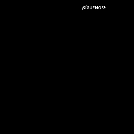
¡SÍGUENOS!: