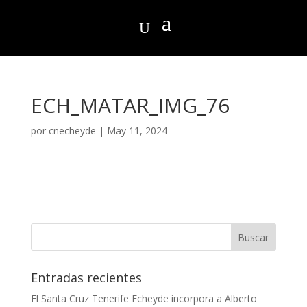
ECH_MATAR_IMG_76
por
cnecheyde
|
May 11, 2024
Entradas recientes
El Santa Cruz Tenerife Echeyde incorpora a Alberto