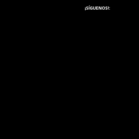
¡SÍGUENOS!: