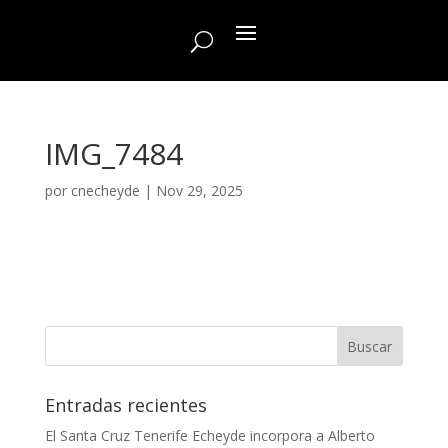
IMG_7484
por
cnecheyde
|
Nov 29, 2025
Entradas recientes
El Santa Cruz Tenerife Echeyde incorpora a Alberto