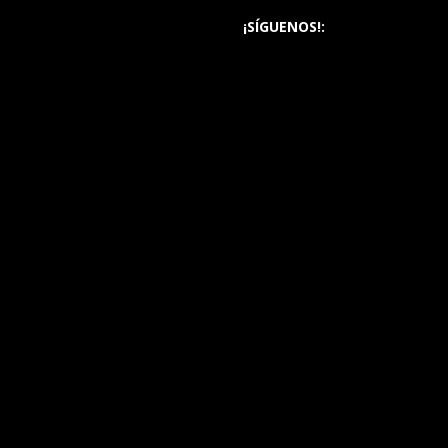
¡SÍGUENOS!: