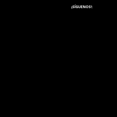
¡SÍGUENOS!: