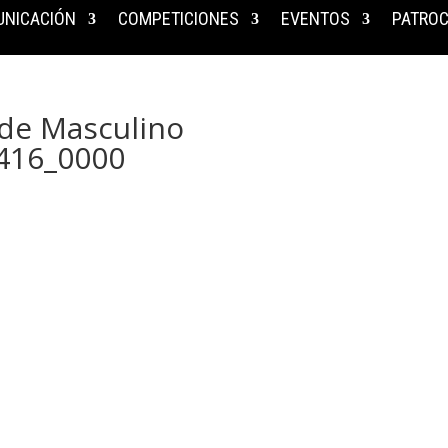
NICACIÓN
COMPETICIONES
EVENTOS
PATROC
yde Masculino
416_0000