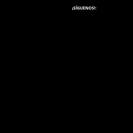
¡SÍGUENOS!: