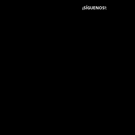
¡SÍGUENOS!: