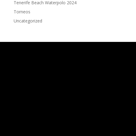
Tenerife Beach Waterpolo 2024
Torneos
Uncategorized