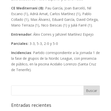
CE Mediterrani (8):
Pau García, Joan Barceló, Nil
Escano (1), Adrià Amat, Carlos Martínez (1), Pablo
Collado (1), Max Álvarez, Eduard García, David Ortega,
Mario Terraza (1), Nico Biescas (1) y Julià Farré (1).
Entrenador:
Álex Corres y Jahzeel Martínez Espejo
Parciales:
3-3, 5-3, 2-0 y 5-0
Incidencias
: Partido correspondiente a la jornada 1 de
la fase de grupos de la Nordic League, con presencia
de público, en la piscina Acidalio Lorenzo (Santa Cruz
de Tenerife).
Entradas recientes