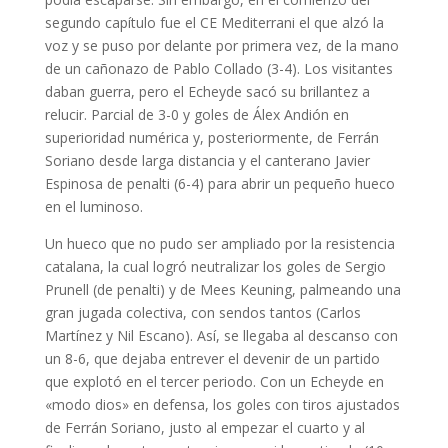
segundo capítulo fue el CE Mediterrani el que alzó la
voz y se puso por delante por primera vez, de la mano
de un cañonazo de Pablo Collado (3-4). Los visitantes
daban guerra, pero el Echeyde sacó su brillantez a
relucir. Parcial de 3-0 y goles de Álex Andión en
superioridad numérica y, posteriormente, de Ferrán
Soriano desde larga distancia y el canterano Javier
Espinosa de penalti (6-4) para abrir un pequeño hueco
en el luminoso.
Un hueco que no pudo ser ampliado por la resistencia
catalana, la cual logró neutralizar los goles de Sergio
Prunell (de penalti) y de Mees Keuning, palmeando una
gran jugada colectiva, con sendos tantos (Carlos
Martínez y Nil Escano). Así, se llegaba al descanso con
un 8-6, que dejaba entrever el devenir de un partido
que explotó en el tercer periodo. Con un Echeyde en
«modo dios» en defensa, los goles con tiros ajustados
de Ferrán Soriano, justo al empezar el cuarto y al