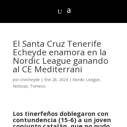
El Santa Cruz Tenerife
Echeyde enamora en la
Nordic League ganando
al CE Mediterrani
por
cnecheyde
|
Ene 26, 2024
|
Nordic League
,
Noticias
,
Torneos
Los tinerfeños doblegaron con
contundencia (15-6) a un joven
conjunto catalán, que no pudo