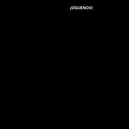
¡SÍGUENOS!: