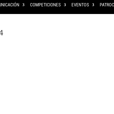
NICACIÓN
COMPETICIONES
EVENTOS
PATROC
4