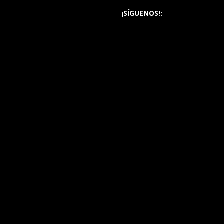
¡SÍGUENOS!: