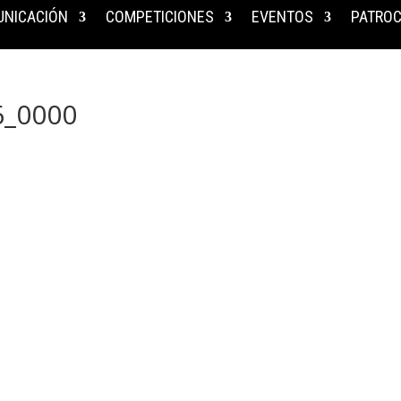
NICACIÓN
COMPETICIONES
EVENTOS
PATROC
6_0000