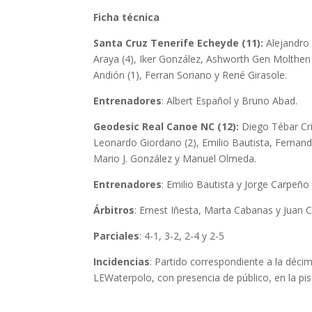
Ficha técnica
Santa Cruz Tenerife Echeyde (11):
Alejandro 
Araya (4), Iker González, Ashworth Gen Molthen
Andión (1), Ferran Soriano y René Girasole.
Entrenadores
: Albert Español y Bruno Abad.
Geodesic Real Canoe NC (12):
Diego Tébar Cri
Leonardo Giordano (2), Emilio Bautista, Fernando 
Mario J. González y Manuel Olmeda.
Entrenadores
: Emilio Bautista y Jorge Carpeño
Árbitros
: Ernest Iñesta, Marta Cabanas y Juan 
Parciales
: 4-1, 3-2, 2-4 y 2-5
Incidencias
: Partido correspondiente a la déci
LEWaterpolo, con presencia de público, en la pis