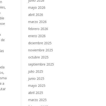
junio 2026
en
les,
mayo 2026
a
abril 2026
ble
marzo 2026
anoe
febrero 2026
a
enero 2026
s de
diciembre 2025
noviembre 2025
das
octubre 2025
septiembre 2025
ada
julio 2025
os,
misma
junio 2025
a a
mayo 2025
utar
abril 2025
marzo 2025