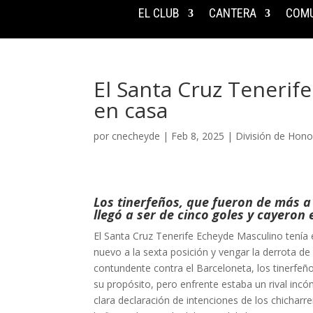
EL CLUB
CANTERA
COMU
El Santa Cruz Tenerif
en casa
por
cnecheyde
|
Feb 8, 2025
|
División de Hono
Los tinerfeños, que fueron de más a
llegó a ser de cinco goles y cayeron 
El Santa Cruz Tenerife Echeyde Masculino tenía e
nuevo a la sexta posición y vengar la derrota de 
contundente contra el Barceloneta, los tinerfeñ
su propósito, pero enfrente estaba un rival inc
clara declaración de intenciones de los chicharre