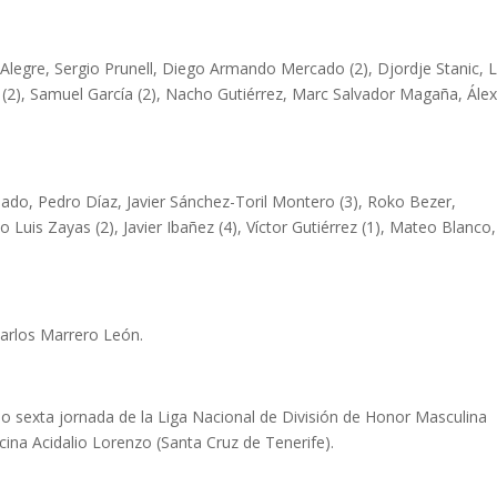
Alegre, Sergio Prunell, Diego Armando Mercado (2), Djordje Stanic, L
 (2), Samuel García (2), Nacho Gutiérrez, Marc Salvador Magaña, Ále
ado, Pedro Díaz, Javier Sánchez-Toril Montero (3), Roko Bezer,
Luis Zayas (2), Javier Ibañez (4), Víctor Gutiérrez (1), Mateo Blanco,
Carlos Marrero León.
mo sexta jornada de la Liga Nacional de División de Honor Masculina
cina Acidalio Lorenzo (Santa Cruz de Tenerife).