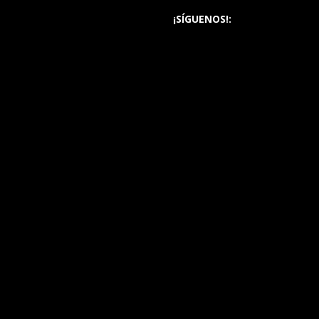
¡SÍGUENOS!: