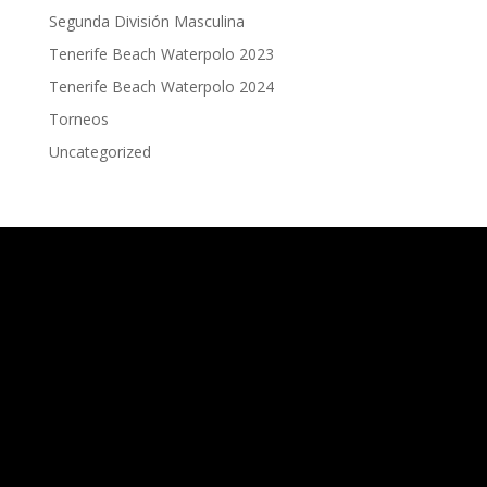
Segunda División Masculina
Tenerife Beach Waterpolo 2023
Tenerife Beach Waterpolo 2024
Torneos
Uncategorized