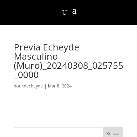
Previa Echeyde
Masculino
(Muro)_20240308_025755
_0000
por
cnecheyde
|
Mar 8, 2024