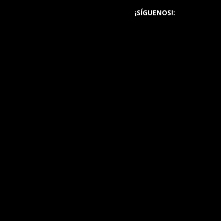
¡SÍGUENOS!: