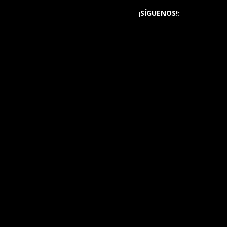
¡SÍGUENOS!: