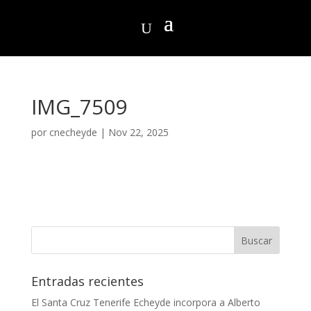
IMG_7509
por
cnecheyde
|
Nov 22, 2025
Entradas recientes
El Santa Cruz Tenerife Echeyde incorpora a Alberto