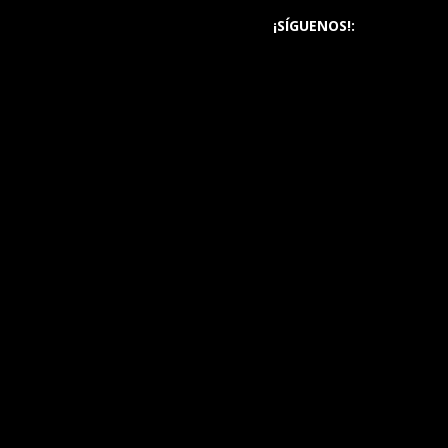
¡SÍGUENOS!: