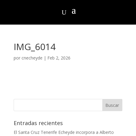
IMG_6014
por
cnecheyde
|
Feb 2, 2026
Entradas recientes
El Santa Cruz Tenerife Echeyde incorpora a Alberto