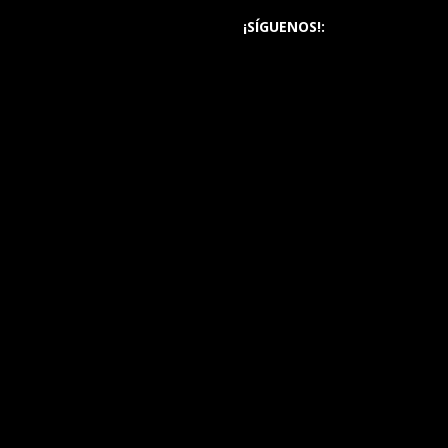
¡SÍGUENOS!: