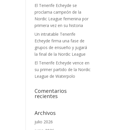
El Tenerife Echeyde se
proclama campeón de la
Nordic League femenina por
primera vez en su historia
Un intratable Tenerife
Echeyde firma una fase de
grupos de ensueño y jugará
la final de la Nordic League
El Tenerife Echeyde vence en
su primer partido de la Nordic
League de Waterpolo
Comentarios
recientes
Archivos
julio 2026