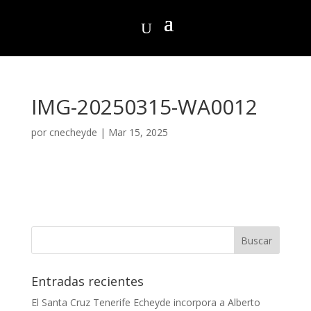
IMG-20250315-WA0012
por
cnecheyde
|
Mar 15, 2025
Entradas recientes
El Santa Cruz Tenerife Echeyde incorpora a Alberto