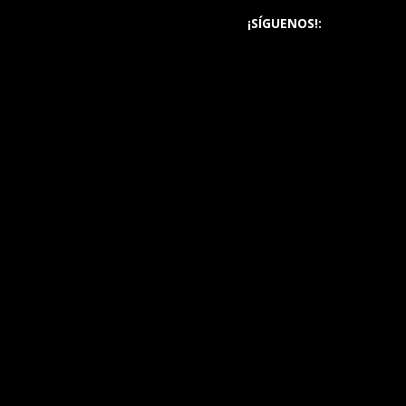
¡SÍGUENOS!: