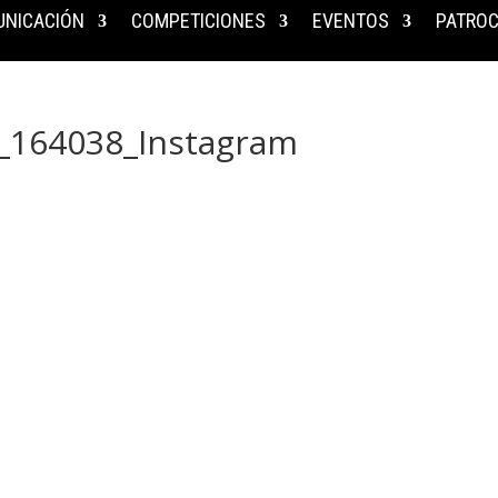
NICACIÓN
COMPETICIONES
EVENTOS
PATROC
_164038_Instagram