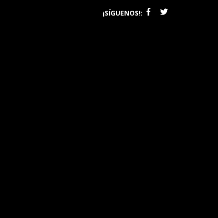
¡SÍGUENOS!: