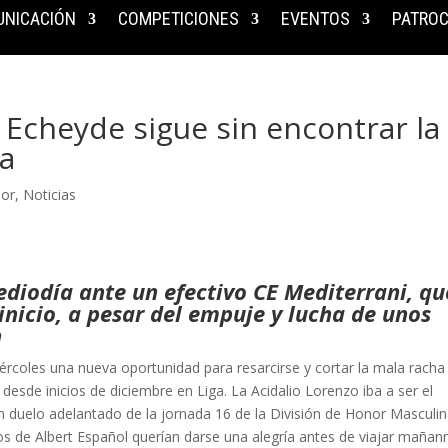
NICACIÓN
COMPETICIONES
EVENTOS
PATROC
 Echeyde sigue sin encontrar la
ia
nor
,
Noticias
ediodía ante un efectivo CE Mediterrani, qu
inicio, a pesar del empuje y lucha de unos
n
rcoles una nueva oportunidad para resarcirse y cortar la mala racha
desde inicios de diciembre en Liga. La Acidalio Lorenzo iba a ser el
 un duelo adelantado de la jornada 16 de la División de Honor Masculin
los de Albert Español querían darse una alegría antes de viajar mañan