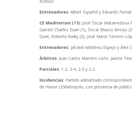
Azzouz.
Entrenadores
: Albert Español y Eduardo Ferná
CE Mediterrani (11):
José Óscar Matarredona Pa
Garrett Charles Zaan (1), Óscar Blasco Arroyo 
Quet, Roberto Radiç (3), José Mario Tenorio Lóp
Entrenadores
: Jahzeel Martínez Espejo y Álex 
Árbitros
: Juan Carlos Marrero León, Jaume Tei
Parciales
: 1-2, 3-4, 2-3 y 2-2
Incidencias
: Partido adelantado correspondient
de Honor LEWaterpolo, con presencia de público, 