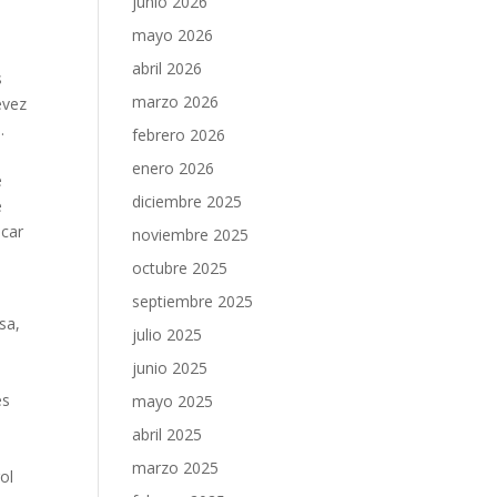
junio 2026
mayo 2026
abril 2026
s
marzo 2026
évez
.
febrero 2026
enero 2026
e
diciembre 2025
e
scar
noviembre 2025
octubre 2025
septiembre 2025
sa,
julio 2025
junio 2025
es
mayo 2025
abril 2025
marzo 2025
ol