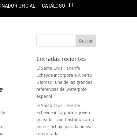
INADOR OFICIAL
CATÁLOGO
Entradas recientes
El Santa Cruz Tenerife
Echeyde incorpora a Alberto
Barroso, una de las grandes
e
referencias del waterpolo
español
El Santa Cruz Tenerife
 de
Echeyde incorpora al joven
goleador Iván Castaño como
a.
primer fichaje para la nueva
na
temporada