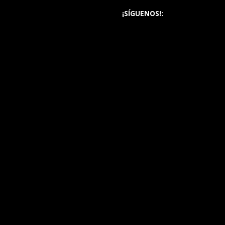
¡SÍGUENOS!: