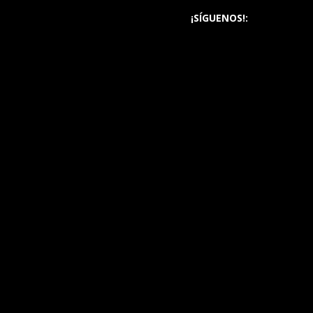
¡SÍGUENOS!: