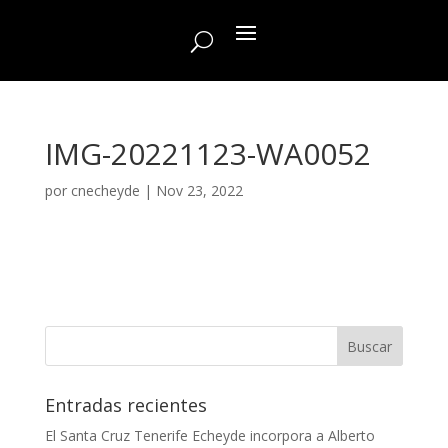
IMG-20221123-WA0052
por
cnecheyde
|
Nov 23, 2022
Entradas recientes
El Santa Cruz Tenerife Echeyde incorpora a Alberto