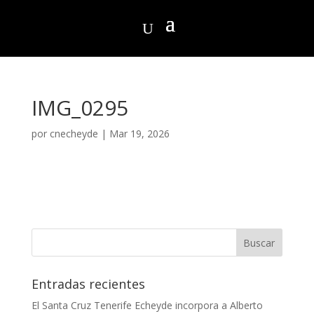
IMG_0295
por
cnecheyde
|
Mar 19, 2026
Entradas recientes
El Santa Cruz Tenerife Echeyde incorpora a Alberto