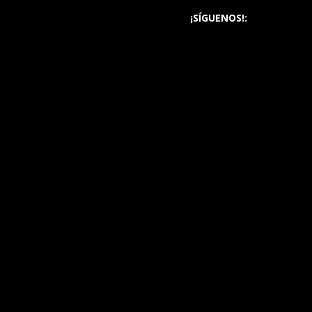
¡SÍGUENOS!: