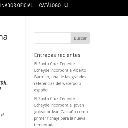
INADOR OFICIAL
CATÁLOGO
na
Entradas recientes
El Santa Cruz Tenerife
Echeyde incorpora a Alberto
Barroso, una de las grandes
30h,
referencias del waterpolo
a
español
El Santa Cruz Tenerife
Echeyde incorpora al joven
,
goleador Iván Castaño como
 (6
primer fichaje para la nueva
temporada