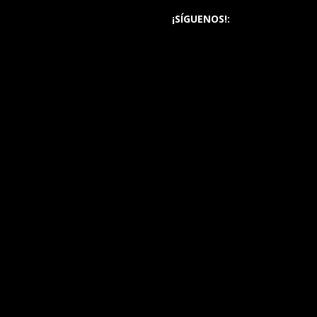
¡SÍGUENOS!: