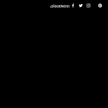
¡SÍGUENOS!: