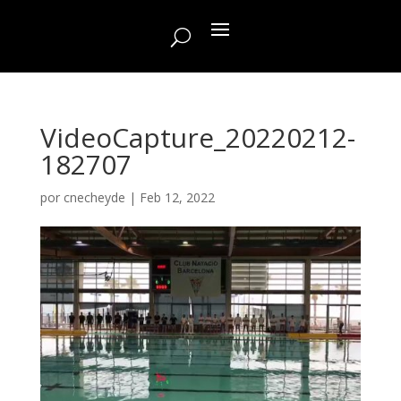
VideoCapture_20220212-
182707
por
cnecheyde
|
Feb 12, 2022