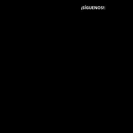
¡SÍGUENOS!: