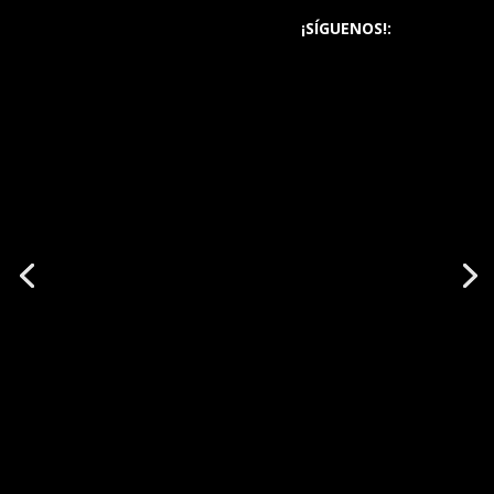
¡SÍGUENOS!: