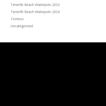
Tenerife Beach Waterpolo 2023
Tenerife Beach Waterpolo 2024
Torneos
Uncategorized