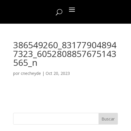
386549260_83177904894
7323_6052808857675143
565_n
por
cnecheyde
|
Oct 20, 2023