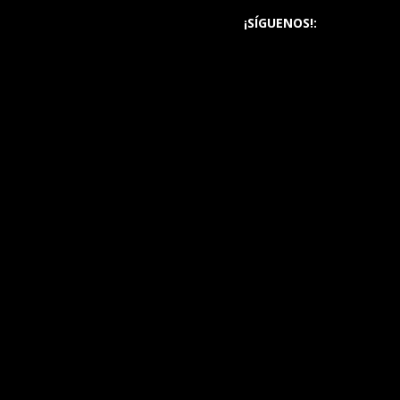
¡SÍGUENOS!: