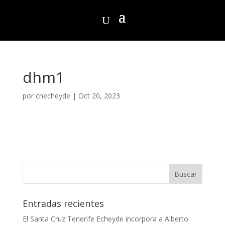
dhm1
por
cnecheyde
|
Oct 20, 2023
Entradas recientes
El Santa Cruz Tenerife Echeyde incorpora a Alberto