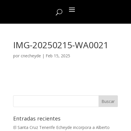
IMG-20250215-WA0021
por
cnecheyde
|
Feb 15, 2025
Entradas recientes
El Santa Cruz Tenerife Echeyde incorpora a Alberto