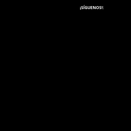
¡SÍGUENOS!: