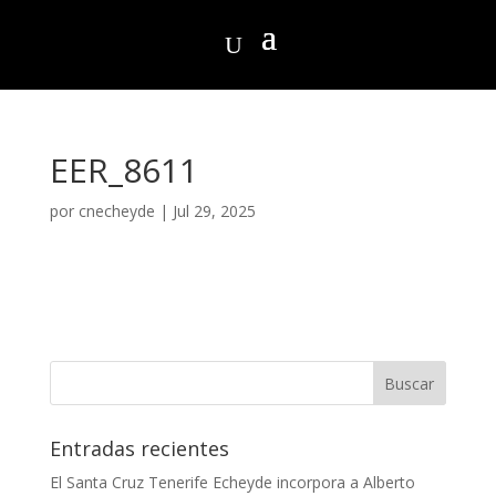
EER_8611
por
cnecheyde
|
Jul 29, 2025
Entradas recientes
El Santa Cruz Tenerife Echeyde incorpora a Alberto