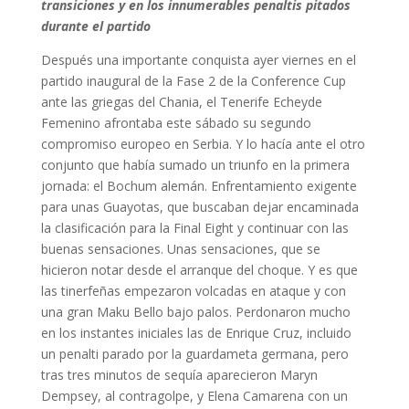
transiciones y en los innumerables penaltis pitados
durante el partido
Después una importante conquista ayer viernes en el
partido inaugural de la Fase 2 de la Conference Cup
ante las griegas del Chania, el Tenerife Echeyde
Femenino afrontaba este sábado su segundo
compromiso europeo en Serbia. Y lo hacía ante el otro
conjunto que había sumado un triunfo en la primera
jornada: el Bochum alemán. Enfrentamiento exigente
para unas Guayotas, que buscaban dejar encaminada
la clasificación para la Final Eight y continuar con las
buenas sensaciones. Unas sensaciones, que se
hicieron notar desde el arranque del choque. Y es que
las tinerfeñas empezaron volcadas en ataque y con
una gran Maku Bello bajo palos. Perdonaron mucho
en los instantes iniciales las de Enrique Cruz, incluido
un penalti parado por la guardameta germana, pero
tras tres minutos de sequía aparecieron Maryn
Dempsey, al contragolpe, y Elena Camarena con un