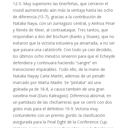
12-5. Muy superiores las tinerfeñas, que cerraron el
round aumentando aún más la ventaja hasta las ocho
de diferencia (15-7), gracias a la contribución de
Natalia Naya, con un zurriagazo central, y Ainhoa Pinar
y Renée de Kleer, al contraataque. Tres tantos, que
respondían a dos del Bochum (Banks y Stuwe), que no
evitaron que la victoria estuviera ya amarrada, a no ser
que pasara una catástrofe. Con todo ya casi decidido,
los últimos ocho minutos sirvieron para que el Echeyde
defendiera y continuara haciendo “sangre” en
transiciones imparables. Todo ello, de la mano de
Natalia Nayay Carla Martín, ademas de un penalti
marcado por Marta Madre. Se “pintaba” así una
goleada ya de 18-8, a causa también de una gran
vaselina rival (Duru Kaleagasi). Diferencia abismal, en
un partidazo de las chicharreras que se cerró con dos
goles más para el definitivo 19-9. Victoria muy
contundente con un premio gordo: la clasificación
asegurada para la Final Eight de la Conference Cup.