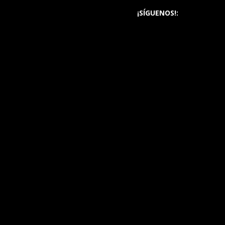
¡SÍGUENOS!: