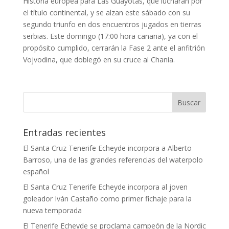
Historia europea para Las Guayotas, que lucharán por
el título continental, y se alzan este sábado con su
segundo triunfo en dos encuentros jugados en tierras
serbias. Este domingo (17:00 hora canaria), ya con el
propósito cumplido, cerrarán la Fase 2 ante el anfitrión
Vojvodina, que doblegó en su cruce al Chania.
Entradas recientes
El Santa Cruz Tenerife Echeyde incorpora a Alberto
Barroso, una de las grandes referencias del waterpolo
español
El Santa Cruz Tenerife Echeyde incorpora al joven
goleador Iván Castaño como primer fichaje para la
nueva temporada
El Tenerife Echeyde se proclama campeón de la Nordic