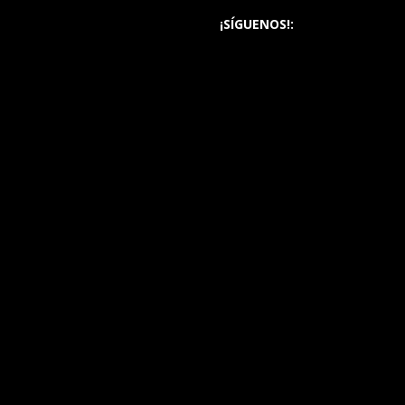
¡SÍGUENOS!: