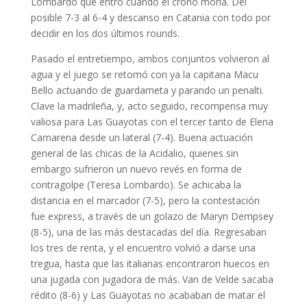
Lombardo que entró cuando el crono moría. Del
posible 7-3 al 6-4 y descanso en Catania con todo por
decidir en los dos últimos rounds.
Pasado el entretiempo, ambos conjuntos volvieron al
agua y el juego se retomó con ya la capitana Macu
Bello actuando de guardameta y parando un penalti.
Clave la madrileña, y, acto seguido, recompensa muy
valiosa para Las Guayotas con el tercer tanto de Elena
Camarena desde un lateral (7-4). Buena actuación
general de las chicas de la Acidalio, quienes sin
embargo sufrieron un nuevo revés en forma de
contragolpe (Teresa Lombardo). Se achicaba la
distancia en el marcador (7-5), pero la contestación
fue express, a través de un golazo de Maryn Dempsey
(8-5), una de las más destacadas del día. Regresaban
los tres de renta, y el encuentro volvió a darse una
tregua, hasta que las italianas encontraron huecos en
una jugada con jugadora de más. Van de Velde sacaba
rédito (8-6) y Las Guayotas no acababan de matar el