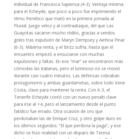
individual de Francesca Sapienza (4-3). Ventaja mínima
para el Echeyde, que poco a poco fue imprimiendo el
ritmo frenético que mató en la primera jornada al
Fluvial. Juego veloz y al contraataque, del que Las
Guayotas sacaron mucho rédito, gracias a sendos
goles tras expulsión de Maryn Dempsey y Ainhoa Pinar
(6-3). Máxima renta, y el Brizz sufría, hasta que el
encuentro empezó a ensuciarse con muchas
expulsiones y faltas. En ese “mar” se encontraron más
cómodas las italianas, pero el luminoso no se movió
durante casi cuatro minutos. Las defensas cobraban
protagonismo y ambas guardametas, sobre todo Irene
Costa, clave para mantener la renta. Con 6-3, el
Tenerife Echeyde contó con un nuevo penalti clave
para irse al +4, pero el lanzamiento desde el punto
fatídico fue errado. Otra ocasión de oro que
perdonaban las de Enrique Cruz, y otro golpe duro en
los últimos segundos. “El que perdona la paga”, y ese
dicho se hizo realidad con un disparo de Teresa