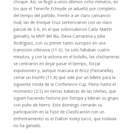
choque. Así, se llegó a unos últimos ocho minutos, en
los que el Tenerife Echeyde se adueñó por completo
del tempo del partido. Frente a un claro cansancio
rival, las de Enrique Cruz sentenciaron con un claro
parcial de 3-0, en el que sobresalieron Carla Martín
(penalti), la MVP del día, Elena Camarena y Júlia
Rodríguez, con su primer tanto europeo en una
transición ofensiva (11-6). Ya solo faltaban cuatro
minutos, y con la victoria en el bolsillo, las chicharreras
se centraron en dejar pasar el tiempo, forzar
expulsiones y, aunque marcara el Brizz (Pastanella),
cerrar un triunfo (11-8) que vale por un billete para la
siguiente ronda de la Conference Cup. Pleno hasta el
momento (2/2) en tierras italianas de las isleñas, que
siguen haciendo historia por Europa y lideran su grupo
con puño de hierro. Este domingo cerrarán su
participación en la Fase de Clasificación con un
enfrentamiento vs el Dalton Koleji turco, que todavía
no ha ganado.