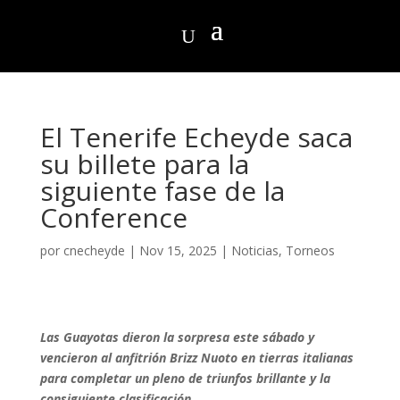
El Tenerife Echeyde saca
su billete para la
siguiente fase de la
Conference
por
cnecheyde
|
Nov 15, 2025
|
Noticias
,
Torneos
Las Guayotas dieron la sorpresa este sábado y
vencieron al anfitrión Brizz Nuoto en tierras italianas
para completar un pleno de triunfos brillante y la
consiguiente clasificación