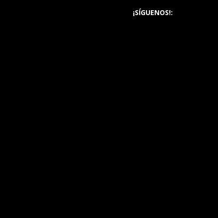
¡SÍGUENOS!: