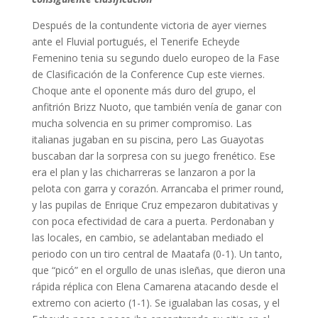
Después de la contundente victoria de ayer viernes
ante el Fluvial portugués, el Tenerife Echeyde
Femenino tenia su segundo duelo europeo de la Fase
de Clasificación de la Conference Cup este viernes.
Choque ante el oponente más duro del grupo, el
anfitrión Brizz Nuoto, que también venía de ganar con
mucha solvencia en su primer compromiso. Las
italianas jugaban en su piscina, pero Las Guayotas
buscaban dar la sorpresa con su juego frenético. Ese
era el plan y las chicharreras se lanzaron a por la
pelota con garra y corazón. Arrancaba el primer round,
y las pupilas de Enrique Cruz empezaron dubitativas y
con poca efectividad de cara a puerta. Perdonaban y
las locales, en cambio, se adelantaban mediado el
periodo con un tiro central de Maatafa (0-1). Un tanto,
que “picó” en el orgullo de unas isleñas, que dieron una
rápida réplica con Elena Camarena atacando desde el
extremo con acierto (1-1). Se igualaban las cosas, y el