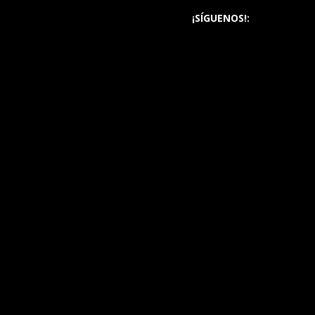
¡SÍGUENOS!: