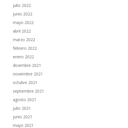
julio 2022
junio 2022
mayo 2022
abril 2022
marzo 2022
febrero 2022
enero 2022
diciembre 2021
noviembre 2021
octubre 2021
septiembre 2021
agosto 2021
julio 2021
junio 2021
mayo 2021