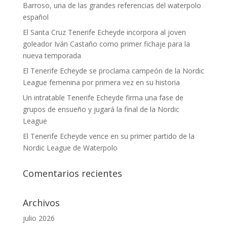
Barroso, una de las grandes referencias del waterpolo
español
El Santa Cruz Tenerife Echeyde incorpora al joven
goleador Iván Castaño como primer fichaje para la
nueva temporada
El Tenerife Echeyde se proclama campeón de la Nordic
League femenina por primera vez en su historia
Un intratable Tenerife Echeyde firma una fase de
grupos de ensueño y jugará la final de la Nordic
League
El Tenerife Echeyde vence en su primer partido de la
Nordic League de Waterpolo
Comentarios recientes
Archivos
julio 2026