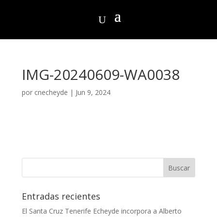
IMG-20240609-WA0038
por
cnecheyde
|
Jun 9, 2024
Entradas recientes
El Santa Cruz Tenerife Echeyde incorpora a Alberto