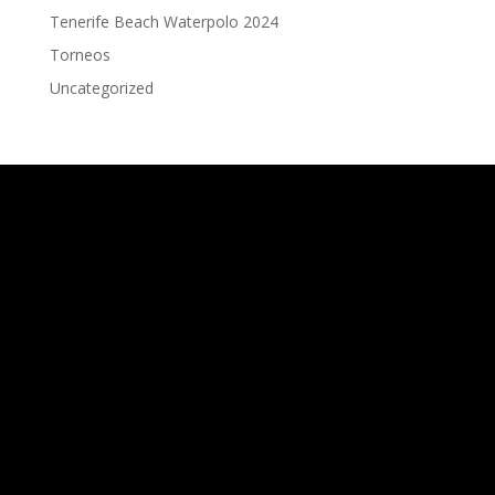
Tenerife Beach Waterpolo 2024
Torneos
Uncategorized