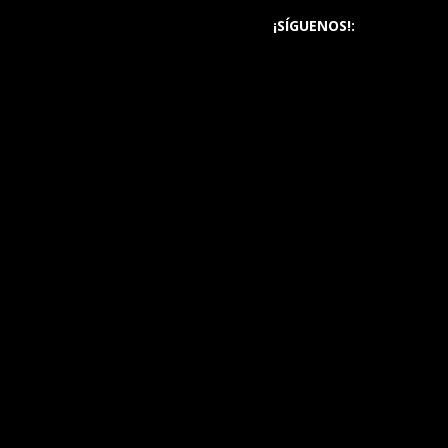
¡SÍGUENOS!: