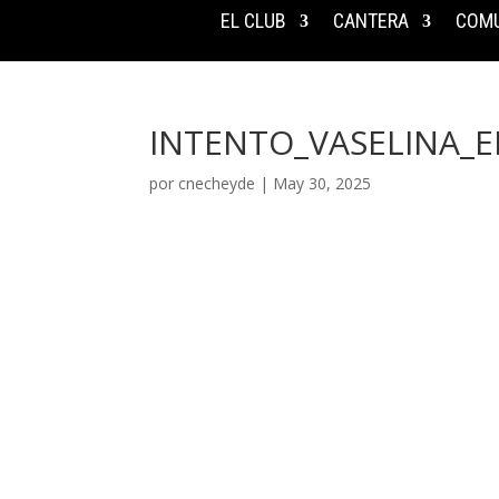
EL CLUB
CANTERA
COMU
INTENTO_VASELINA_
por
cnecheyde
|
May 30, 2025