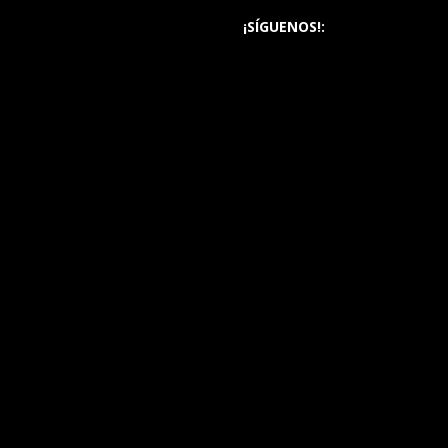
¡SÍGUENOS!: