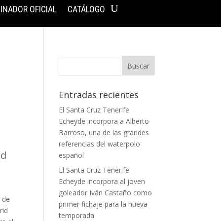
INADOR OFICIAL
CATÁLOGO
Entradas recientes
El Santa Cruz Tenerife
Echeyde incorpora a Alberto
Barroso, una de las grandes
n
referencias del waterpolo
ad
español
El Santa Cruz Tenerife
Echeyde incorpora al joven
goleador Iván Castaño como
s de
primer fichaje para la nueva
rid
temporada