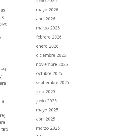
junio 2026
mayo 2026
nas
 el
abril 2026
sivo.
marzo 2026
R
febrero 2026
y
enero 2026
diciembre 2025
noviembre 2025
6-4)
octubre 2025
y.
septiembre 2025
cara
julio 2025
junio 2025
o a
mayo 2025
re)
abril 2025
ara
marzo 2025
 tiro