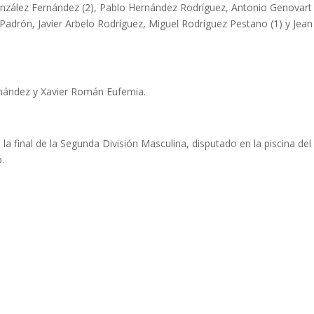
González Fernández (2), Pablo Hernández Rodríguez, Antonio Genovart
a Padrón, Javier Arbelo Rodríguez, Miguel Rodríguez Pestano (1) y Jean
ernández y Xavier Román Eufemia.
e la final de la Segunda División Masculina, disputado en la piscina del
.