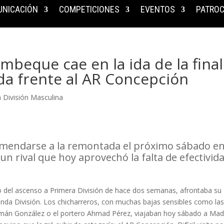
NICACIÓN
COMPETICIONES
EVENTOS
PATROC
mbeque cae en la ida de la final
nda frente al AR Concepción
 División Masculina
omendarse a la remontada el próximo sábado e
 un rival que hoy aprovechó la falta de efectivid
o del ascenso a Primera División de hace dos semanas, afrontaba su
gunda División. Los chicharreros, con muchas bajas sensibles como la
mán González o el portero Ahmad Pérez, viajaban hoy sábado a Mad