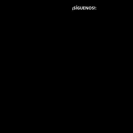
¡SÍGUENOS!: