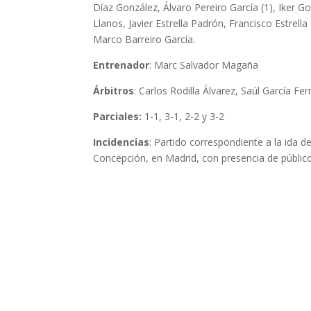
Díaz González, Álvaro Pereiro García (1), Iker 
Llanos, Javier Estrella Padrón, Francisco Estrell
Marco Barreiro García.
Entrenador
: Marc Salvador Magaña
Árbitros
: Carlos Rodilla Álvarez, Saúl García F
Parciales:
1-1, 3-1, 2-2 y 3-2
Incidencias
: Partido correspondiente a la ida d
Concepción, en Madrid, con presencia de público