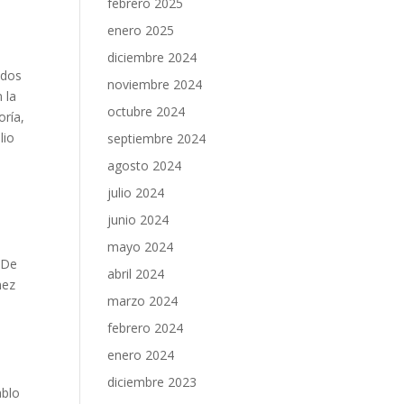
febrero 2025
enero 2025
diciembre 2024
ndos
noviembre 2024
 la
octubre 2024
oría,
lio
septiembre 2024
agosto 2024
julio 2024
junio 2024
mayo 2024
 De
abril 2024
mez
marzo 2024
febrero 2024
enero 2024
diciembre 2023
ablo