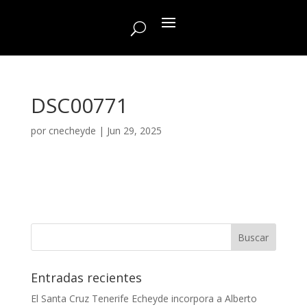
DSC00771
por
cnecheyde
|
Jun 29, 2025
Entradas recientes
El Santa Cruz Tenerife Echeyde incorpora a Alberto