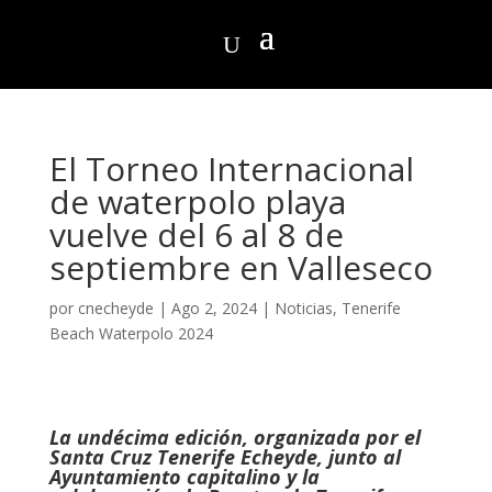
El Torneo Internacional
de waterpolo playa
vuelve del 6 al 8 de
septiembre en Valleseco
por
cnecheyde
|
Ago 2, 2024
|
Noticias
,
Tenerife
Beach Waterpolo 2024
La undécima edición, organizada por el
Santa Cruz Tenerife Echeyde, junto al
Ayuntamiento capitalino y la