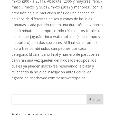
mixto (2007 a 2011), Absoluta (2006 y mayores, fem. /
masc. / mixto) y Sub12 mixto (2012 y menores), con la
previsión de que participen más de una decena de
equipos de diferentes países y zonas de las Islas
Canarias. Cada partido tendrá una duración de 2 partes
de 10 minutos a tiempo corrido (20 minutos totales),
en los que jugarán cinco waterpolistas (4 de campo y
un portero) con dos suplentes. Al finalizar el torneo
habrá tres combinados campeones por cada
categoría. El calendario final y número de partidos se
definirán una vez queden definidos los equipos, los
cuales ya pueden inscribirse reservando la plaza y
rellenando la hoja de inscripción antes del 15 de
agosto en cnecheyde.com/beachwaterpolo/
Entradas recientes