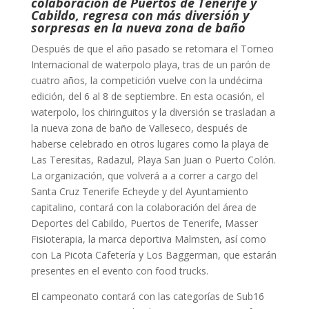
colaboración de Puertos de Tenerife y
Cabildo, regresa con más diversión y
sorpresas en la nueva zona de baño
Después de que el año pasado se retomara el Torneo
Internacional de waterpolo playa, tras de un parón de
cuatro años, la competición vuelve con la undécima
edición, del 6 al 8 de septiembre. En esta ocasión, el
waterpolo, los chiringuitos y la diversión se trasladan a
la nueva zona de baño de Valleseco, después de
haberse celebrado en otros lugares como la playa de
Las Teresitas, Radazul, Playa San Juan o Puerto Colón.
La organización, que volverá a a correr a cargo del
Santa Cruz Tenerife Echeyde y del Ayuntamiento
capitalino, contará con la colaboración del área de
Deportes del Cabildo, Puertos de Tenerife, Masser
Fisioterapia, la marca deportiva Malmsten, así como
con La Picota Cafetería y Los Baggerman, que estarán
presentes en el evento con food trucks.
El campeonato contará con las categorías de Sub16