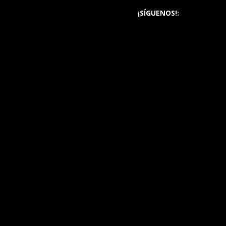
¡SÍGUENOS!: