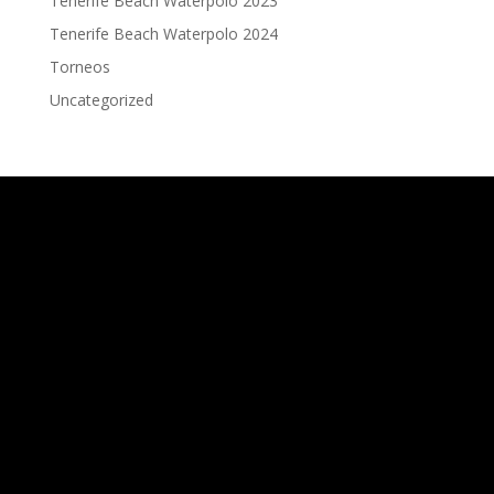
Tenerife Beach Waterpolo 2023
Tenerife Beach Waterpolo 2024
Torneos
Uncategorized