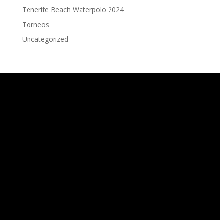
Tenerife Beach Waterpolo 2024
Torneos
Uncategorized