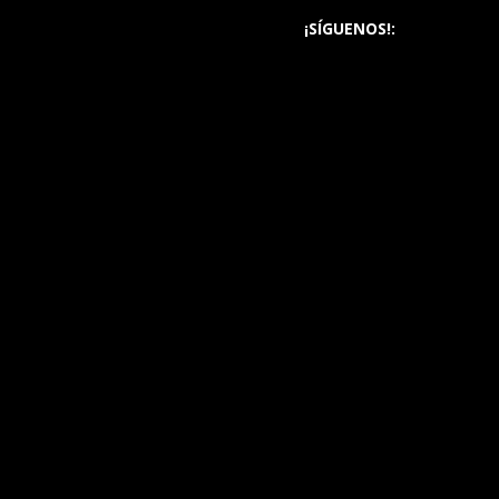
¡SÍGUENOS!: