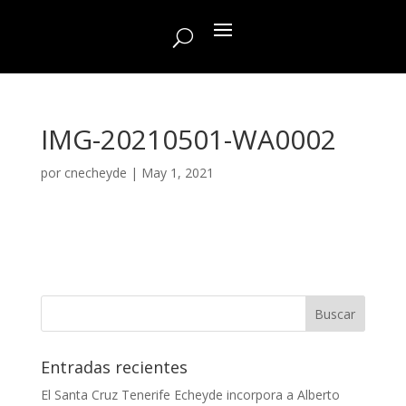
IMG-20210501-WA0002
por
cnecheyde
|
May 1, 2021
Entradas recientes
El Santa Cruz Tenerife Echeyde incorpora a Alberto