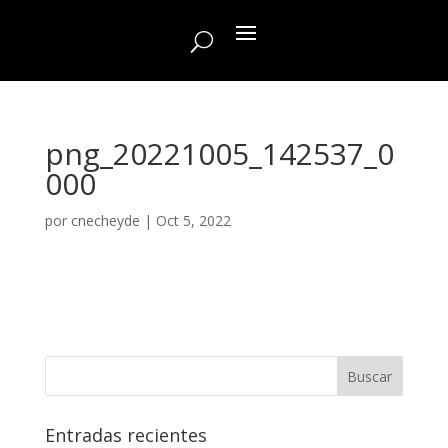
png_20221005_142537_0
000
por
cnecheyde
|
Oct 5, 2022
Entradas recientes