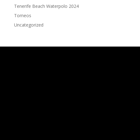
Tenerife Beach Waterpolo 2024
Torneos
Uncategorized