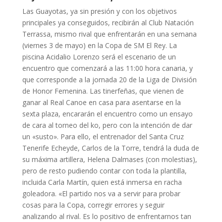
Las Guayotas, ya sin presión y con los objetivos
principales ya conseguidos, recibirán al Club Natación
Terrassa, mismo rival que enfrentarán en una semana
(viernes 3 de mayo) en la Copa de SM El Rey. La
piscina Acidalio Lorenzo será el escenario de un
encuentro que comenzará a las 11:00 hora canaria, y
que corresponde a la jornada 20 de la Liga de División
de Honor Femenina. Las tinerfeñas, que vienen de
ganar al Real Canoe en casa para asentarse en la
sexta plaza, encararán el encuentro como un ensayo
de cara al torneo del ko, pero con la intención de dar
un «susto». Para ello, el entrenador del Santa Cruz
Tenerife Echeyde, Carlos de la Torre, tendrá la duda de
su máxima artillera, Helena Dalmases (con molestias),
pero de resto pudiendo contar con toda la plantilla,
incluida Carla Martín, quien está inmersa en racha
goleadora. «El partido nos va a servir para probar
cosas para la Copa, corregir errores y seguir
analizando al rival. Es lo positivo de enfrentarnos tan