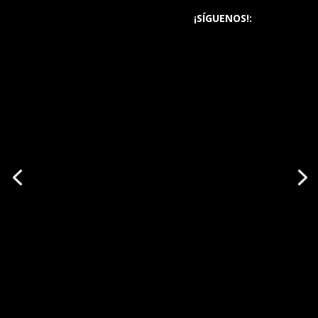
¡SÍGUENOS!: