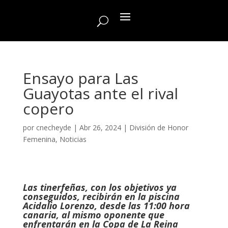
Ensayo para Las
Guayotas ante el rival
copero
por
cnecheyde
|
Abr 26, 2024
|
División de Honor
Femenina
,
Noticias
Las tinerfeñas, con los objetivos ya
conseguidos, recibirán en la piscina
Acidalio Lorenzo, desde las 11:00 hora
canaria, al mismo oponente que
enfrentarán en la Copa de La Reina