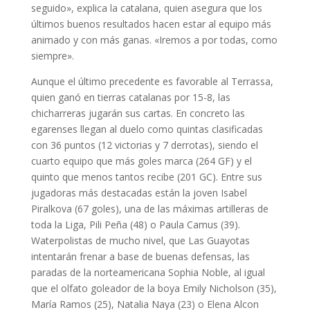
seguido», explica la catalana, quien asegura que los
últimos buenos resultados hacen estar al equipo más
animado y con más ganas. «Iremos a por todas, como
siempre».
Aunque el último precedente es favorable al Terrassa,
quien ganó en tierras catalanas por 15-8, las
chicharreras jugarán sus cartas. En concreto las
egarenses llegan al duelo como quintas clasificadas
con 36 puntos (12 victorias y 7 derrotas), siendo el
cuarto equipo que más goles marca (264 GF) y el
quinto que menos tantos recibe (201 GC). Entre sus
jugadoras más destacadas están la joven Isabel
Piralkova (67 goles), una de las máximas artilleras de
toda la Liga, Pili Peña (48) o Paula Camus (39).
Waterpolistas de mucho nivel, que Las Guayotas
intentarán frenar a base de buenas defensas, las
paradas de la norteamericana Sophia Noble, al igual
que el olfato goleador de la boya Emily Nicholson (35),
María Ramos (25), Natalia Naya (23) o Elena Alcon