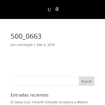
500_0663
por
cnecheyde
|
Mar 6, 2026
Entradas recientes
El Santa Cruz Tenerife Echeyde incorpora a Alberto