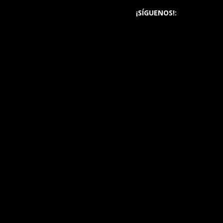
¡SÍGUENOS!: