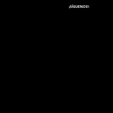
¡SÍGUENOS!: