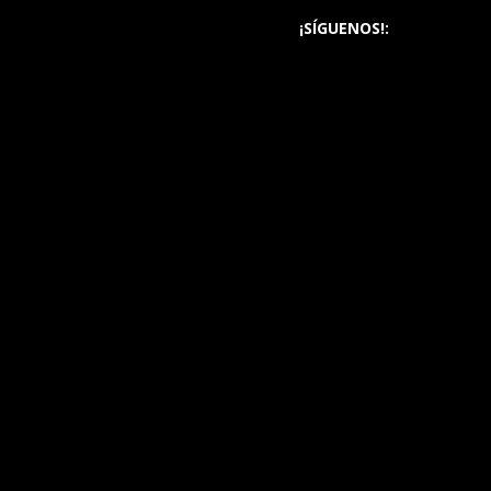
¡SÍGUENOS!: