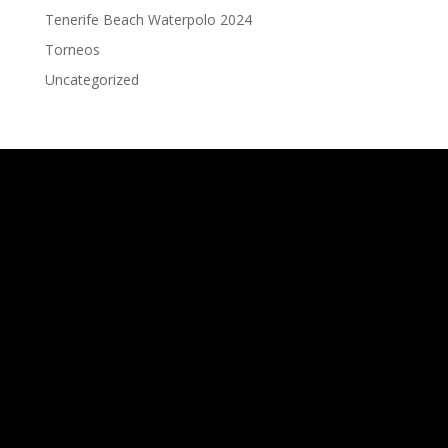
Tenerife Beach Waterpolo 2024
Torneos
Uncategorized