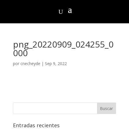
png_20220909_024255_0
000
por
cnecheyde
|
Sep 9, 2022
Entradas recientes