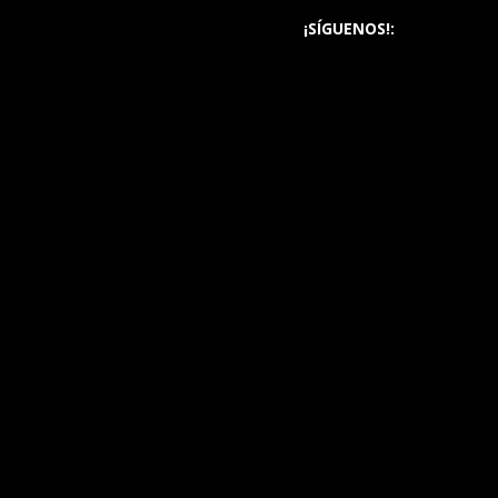
¡SÍGUENOS!: