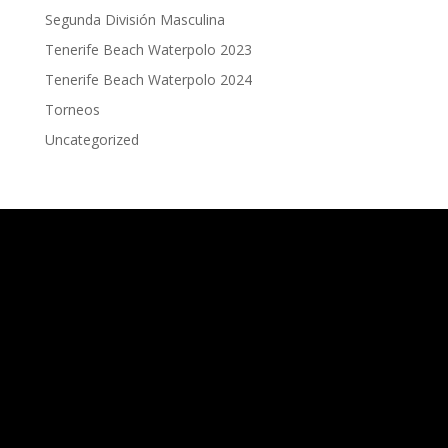
Segunda División Masculina
Tenerife Beach Waterpolo 2023
Tenerife Beach Waterpolo 2024
Torneos
Uncategorized