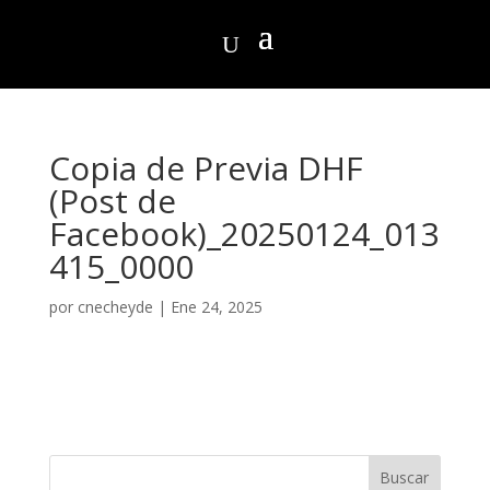
Copia de Previa DHF
(Post de
Facebook)_20250124_013
415_0000
por
cnecheyde
|
Ene 24, 2025