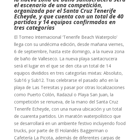
el escenario de una competición,
organizada por el Santa Cruz Tenerife
Echeyde, y que cuenta con un total de 40
partidos y 14 equipos confirmados en
tres categorías
El Torneo Internacional ‘Tenerife Beach Waterpolo’
llega con su undécima edición, desde mañana viernes,
6 de septiembre, hasta este domingo, a la nueva zona
de baño de Valleseco. La nueva playa santacrucera
será el lugar en el que se den cita un total de 14
equipos divididos en tres categorías mixtas: Absoluto,
Sub16 y Sub12. Tras celebrarse el pasado año en la
playa de Las Teresitas y pasar por otras localizaciones
como Puerto Colón, Radazul o Playa San Juan, la
competición se renueva, de la mano del Santa Cruz
Tenerife Echeyde, con una nueva ubicación y un total
de cuarenta partidos. Un maratón waterpolístico que
se desarrollará en un ambiente festivo incluyendo food
trucks, por parte de El Holandés Baggerman o
Cafetería La Picota, además de diferentes carpas de