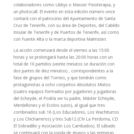
colaboradores como Libbys o Masser Fisioterapia, y
un photocall. El evento en esta edición número once
contará con el patrocinio del Ayuntamiento de Santa
Cruz de Tenerife, con su área de Deportes, del Cabildo
Insular de Tenerife y de Puertos de Tenerife, así como
con Fuente Alta o la marca deportiva Malmsten.
La acción comenzará desde el viernes a las 15:00
horas y se prolongará hasta las 20:00 horas con un
total de 10 partidos (veinte minutos se duración con
dos partes de diez minutos) , correspondientes a la
fase de grupos del Torneo, y que tendrán como
protagonistas a ocho conjuntos Absolutos Mixtos
(cuatro equipos formados por jugadores y jugadoras
del Echeyde, el Podría ser tu padre, Máster Echeyde,
Merdellones y el Ecolos suizo), al igual que tres
combinados sub 16 (Los Educadores, Los Wachiturros
y Los Chicharreros) y tres Sub12 (CN La Perdoma, CD
El Sobradillo y Asociación Los Cambados). El sábado
se continuará con la ronda de grupos y las primeras