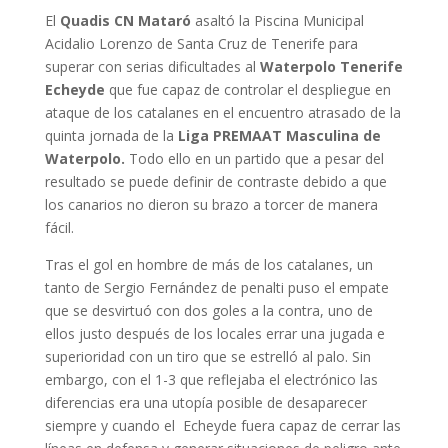
El
Quadis CN Mataró
asaltó la Piscina Municipal
Acidalio Lorenzo de Santa Cruz de Tenerife para
superar con serias dificultades al
Waterpolo Tenerife
Echeyde
que fue capaz de controlar el despliegue en
ataque de los catalanes en el encuentro atrasado de la
quinta jornada de la
Liga PREMAAT Masculina de
Waterpolo.
Todo ello en un partido que a pesar del
resultado se puede definir de contraste debido a que
los canarios no dieron su brazo a torcer de manera
fácil.
Tras el gol en hombre de más de los catalanes, un
tanto de Sergio Fernández de penalti puso el empate
que se desvirtuó con dos goles a la contra, uno de
ellos justo después de los locales errar una jugada e
superioridad con un tiro que se estrelló al palo. Sin
embargo, con el 1-3 que reflejaba el electrónico las
diferencias era una utopía posible de desaparecer
siempre y cuando el Echeyde fuera capaz de cerrar las