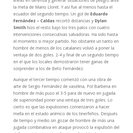
líneas en defensa y generar situaciones de peligro ante
la meta de Mario Lloret. Y así fue al menos hasta el
ecuador del segundo tiempo. Un gol de
Eduardo
Fernández – Caldas
recortó distancias y
Dylan
Smith
hizo el resto bajo los tres palos con cuatro
intervenciones consecutivas salvadoras. Ha sido hasta
el momento si mejor partido. No obstante un tanto en
hombre de menos de los catalanes volvió a poner la
ventaja de dos goles. 2-4 y final de un segundo tiempo
en el que los locales demostraron tener ganas de
sorprender a los de Beto Fernández.
Aunque el tercer tiempo comenzó con una obra de
arte de Sergio Fernández de vaselina, Pol Barbena en
hombre de más puso el 3-5 para de nuevo en jugada
de superioridad poner una ventaja de tres goles. Lo
cierto es que las expulsiones comenzaron a hacer
mella en el estado anímico de los tinerfeños. Después
de tiempo y medio sin gozar de hombre de más una
jugada combinativa en ataque provocó la expulsión del