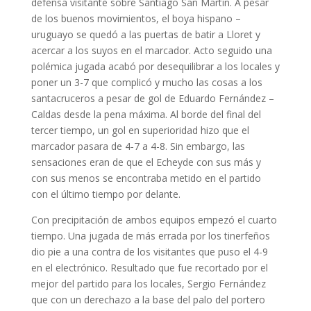
defensa visitante sobre Santiago San Martín. A pesar
de los buenos movimientos, el boya hispano –
uruguayo se quedó a las puertas de batir a Lloret y
acercar a los suyos en el marcador. Acto seguido una
polémica jugada acabó por desequilibrar a los locales y
poner un 3-7 que complicó y mucho las cosas a los
santacruceros a pesar de gol de Eduardo Fernández –
Caldas desde la pena máxima. Al borde del final del
tercer tiempo, un gol en superioridad hizo que el
marcador pasara de 4-7 a 4-8. Sin embargo, las
sensaciones eran de que el Echeyde con sus más y
con sus menos se encontraba metido en el partido
con el último tiempo por delante.
Con precipitación de ambos equipos empezó el cuarto
tiempo. Una jugada de más errada por los tinerfeños
dio pie a una contra de los visitantes que puso el 4-9
en el electrónico. Resultado que fue recortado por el
mejor del partido para los locales, Sergio Fernández
que con un derechazo a la base del palo del portero