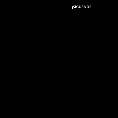
¡SÍGUENOS!: