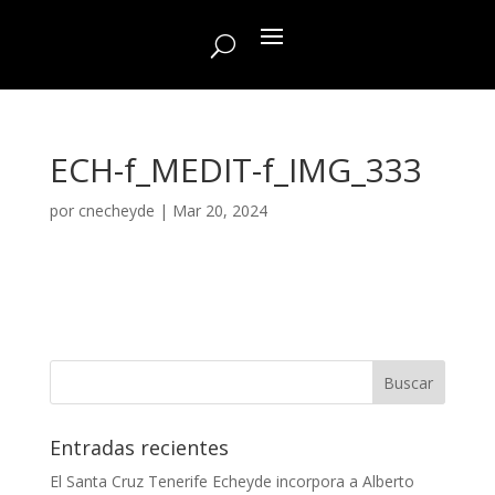
ECH-f_MEDIT-f_IMG_333
por
cnecheyde
|
Mar 20, 2024
Entradas recientes
El Santa Cruz Tenerife Echeyde incorpora a Alberto