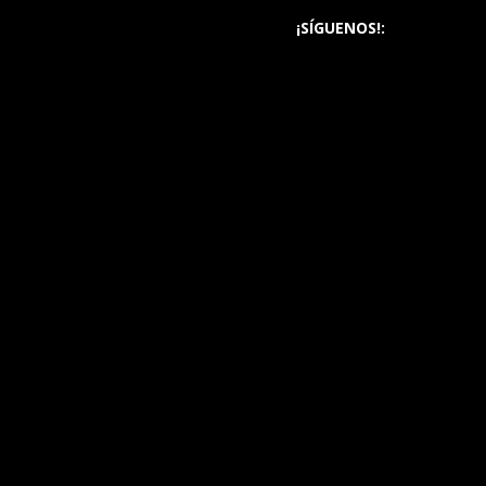
¡SÍGUENOS!: