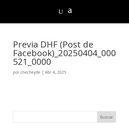
Previa DHF (Post de
Facebook)_20250404_000
521_0000
por
cnecheyde
|
Abr 4, 2025