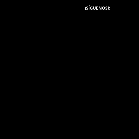
¡SÍGUENOS!: