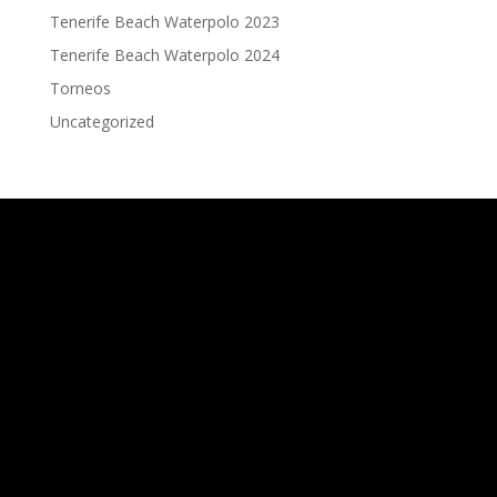
Tenerife Beach Waterpolo 2023
Tenerife Beach Waterpolo 2024
Torneos
Uncategorized